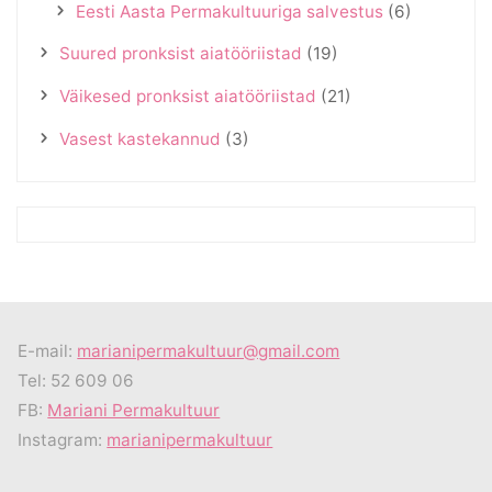
Eesti Aasta Permakultuuriga salvestus
(6)
Suured pronksist aiatööriistad
(19)
Väikesed pronksist aiatööriistad
(21)
Vasest kastekannud
(3)
E-mail:
marianipermakultuur@gmail.com
Tel: 52 609 06
FB:
Mariani Permakultuur
Instagram:
marianipermakultuur