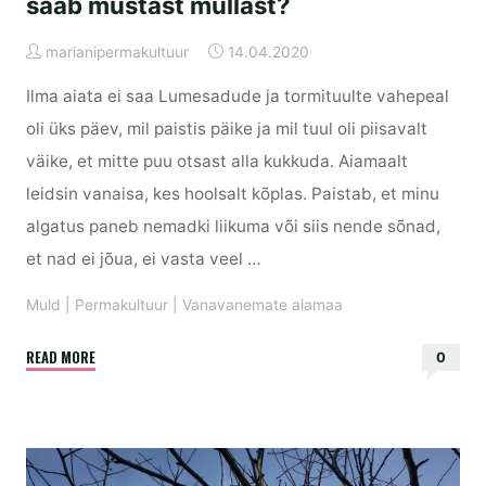
saab mustast mullast?
marianipermakultuur
14.04.2020
Ilma aiata ei saa Lumesadude ja tormituulte vahepeal
oli üks päev, mil paistis päike ja mil tuul oli piisavalt
väike, et mitte puu otsast alla kukkuda. Aiamaalt
leidsin vanaisa, kes hoolsalt kõplas. Paistab, et minu
algatus paneb nemadki liikuma või siis nende sõnad,
et nad ei jõua, ei vasta veel …
Muld
|
Permakultuur
|
Vanavanemate aiamaa
"Vanavanemate
READ MORE
0
aiamaa
3:
mis
saab