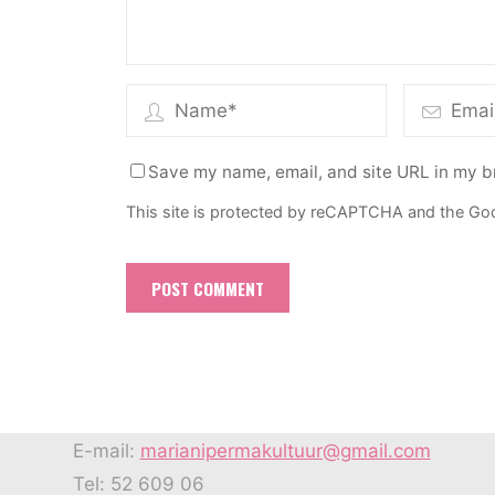
Save my name, email, and site URL in my b
This site is protected by reCAPTCHA and the Go
E-mail:
marianipermakultuur@gmail.com
Tel: 52 609 06