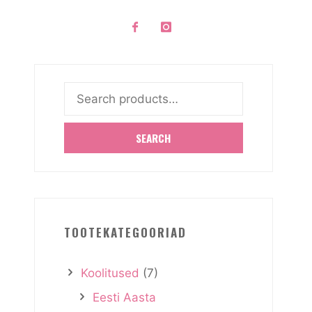
Search
for:
SEARCH
TOOTEKATEGOORIAD
Koolitused
(7)
Eesti Aasta