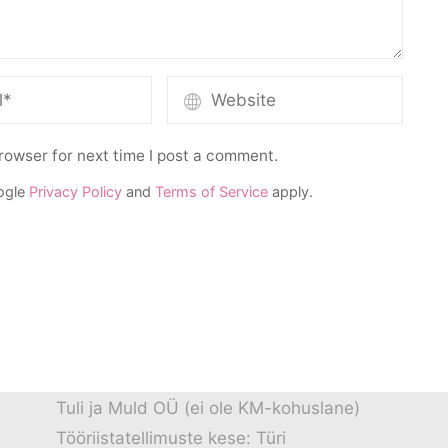
rowser for next time I post a comment.
ogle
Privacy Policy
and
Terms of Service
apply.
Tuli ja Muld OÜ (ei ole KM-kohuslane)
Tööriistatellimuste kese: Türi